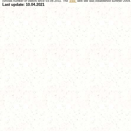
(Shows number of visitors since 03.08.2011. The
-eBe-
web site was established summer 2004.
Last update: 10.04.2021