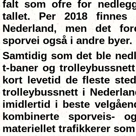
falt som ofre for nedleg
tallet. Per 2018 finnes
Nederland, men det for
sporvei også i andre byer.
Samtidig som det ble nedl
t-baner og trolleybussnett
kort levetid de fleste ste
trolleybussnett i Nederla
imidlertid i beste velgåen
kombinerte sporveis- o
materiellet trafikkerer so