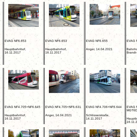
EVAG NF6.653
EVAG NF6.653
EVAG NF6.655
EVAG 
Hauptbahnhof,
Hauptbahnhof,
Anger, 14.04.2021
Bahnhof
16.11.2017
16.11.2017
Brandt
EVAG NF4.705+NF6.645
EVAG NF4.705+NF6.631
EVAG NF4.706+NF6.644
EVAG 
MGT6D
Hauptbahnhof,
Anger, 14.04.2021
Schlösserstraße,
16.11.2017
14.11.2017
Hauptb
16.11.