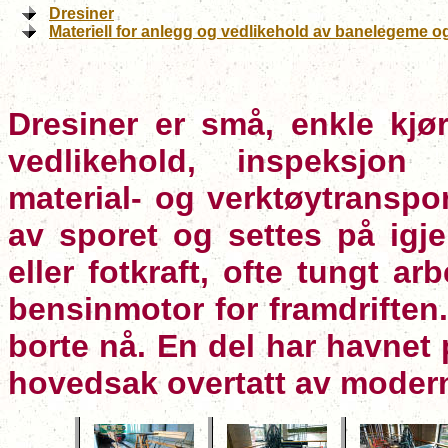
Dresiner
Materiell for anlegg og vedlikehold av banelegeme 
Dresiner er små, enkle kjør
vedlikehold, inspeksjon 
material- og verktøytranspor
av sporet og settes på igj
eller fotkraft, ofte tungt a
bensinmotor for framdriften
borte nå. En del har havnet
hovedsak overtatt av moderne