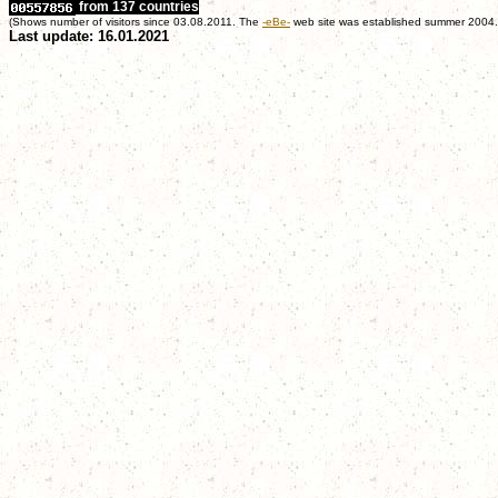
from 137 countries
(Shows number of visitors since 03.08.2011. The
-eBe-
web site was established summer 2004.
Last update: 16.01.2021