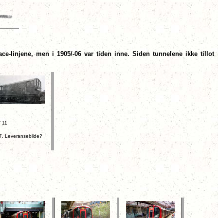
ace-linjene, men i 1905/-06 var tiden inne. Siden tunnelene ikke tillot
 11
7. Leveransebilde?