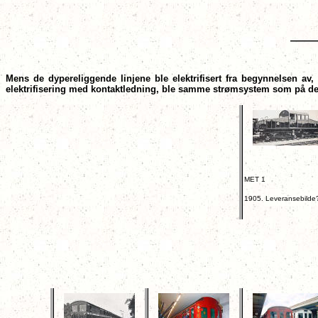
Mens de dypereliggende linjene ble elektrifisert fra begynnelsen av, d
elektrifisering med kontaktledning, ble samme strømsystem som på de d
MET 1
1905. Leveransebilde