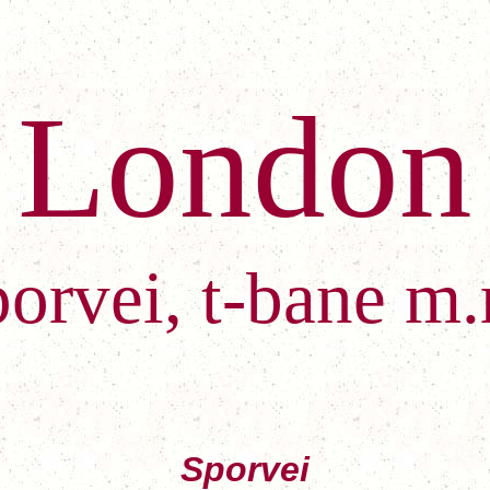
London
orvei, t-bane m
Sporvei