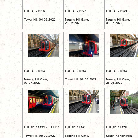
LUL S7.21356
LUL S7.21357
LUL S7.21363
Tower Hill, 04.07.2022
Notting Hill Gate,
Notting Hill Gate,
28.06.2023
08.07.2022
LUL S7.21394
LUL S7.21394
LUL S7.21394
Notting Hill Gate,
Tower Hill, 08.07.2022
Notting Hill Gate,
08.07.2022
25.06.2023
LUL S7.21473 og 21413
LUL S7.21461
LUL S7.21478
Tower Hill, 08.07.2022
Notting Hill Gate,
South Kensington,