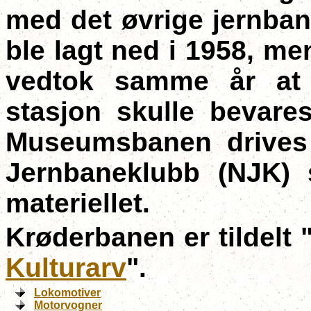
med det øvrige jernban
ble lagt ned i 1958, men
vedtok samme år at
stasjon skulle bevare
Museumsbanen drives 
Jernbaneklubb (NJK) 
materiellet.
Krøderbanen er tildelt 
Kulturarv
".
Lokomotiver
Motorvogner