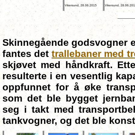
Vikersund, 28.06.2015
Vikersund, 28.06.20
Skinnegående godsvogner er 
fantes det
trallebaner med t
skjøvet med håndkraft. Ett
resulterte i en vesentlig ka
oppfunnet for å øke transpo
som det ble bygget jernban
seg i takt med transportb
tankvogner, og det ble konst