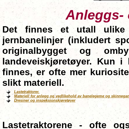
Anlegg
s
-
Det finnes et utall ulike
jernbanelinjer (inkludert sp
originalbygget og omby
landeveiskjøretøyer. Kun i 
finnes, er ofte mer kuriosi
slikt materiell.
Lastetraktorer.
Materiell for anlegg og vedlikehold av banelegeme og skinnega
Dresiner og inspeksjonskjøretøyer
Lastetraktorene - ofte ogs