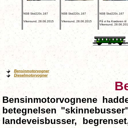
NSB Skd220c.167
NSB Skd220c.167
NSB Skd220c.167
Vikersund, 28.06.2015
Vikersund, 28.06.2015
På vi fra Krøderen til
Vikersund, 28.06.20
Bensinmotorvogner
Dieselmotorvogner
B
Bensinmotorvognene hadde 
betegnelsen "skinnebusser"
landeveisbusser,
begrenset,