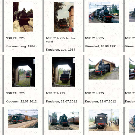
NSB 21b.225
NSB 21b.225 bunkrer
NSB 21b.225
NSB 2
vann
Krøderen, aug. 1984
Vikersund, 18.08.1991
Vikers
Krøderen, aug. 1984
NSB 21b.225
NSB 21b.225
NSB 21b.225
NSB 2
Krøderen, 22.07.2012
Krøderen, 22.07.2012
Krøderen, 22.07.2012
Krøder