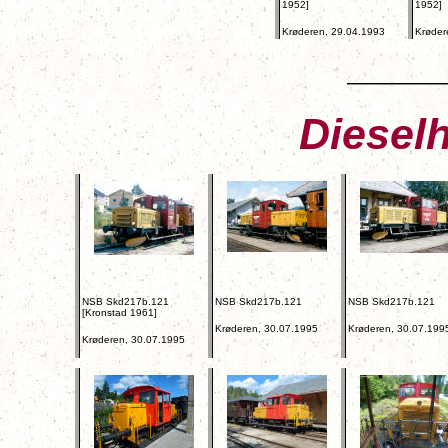
1952]
1952]
Krøderen, 29.04.1993
Krøder
Diesel
NSB Skd217b.121
NSB Skd217b.121
NSB Skd217b.121
[Kronstad 1961]
Krøderen, 30.07.1995
Krøderen, 30.07.199
Krøderen, 30.07.1995