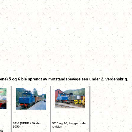
nene) 5 og 6 ble sprengt av motstandsbevegelsen under 2. verdenskrig.
ST 6 [NEBB / Skabo
ST 5 og 10, begge under
1950]
revisjon
86