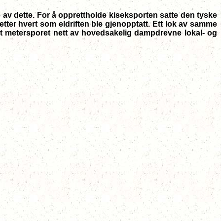
 av dette. For å opprettholde kiseksporten satte den tyske
tter hvert som eldriften ble gjenopptatt. Ett lok av samme
et metersporet nett av hovedsakelig dampdrevne lokal- og