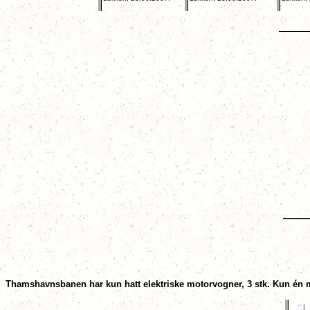
Thamshavnsbanen har kun hatt elektriske motorvogner, 3 stk. Kun én m