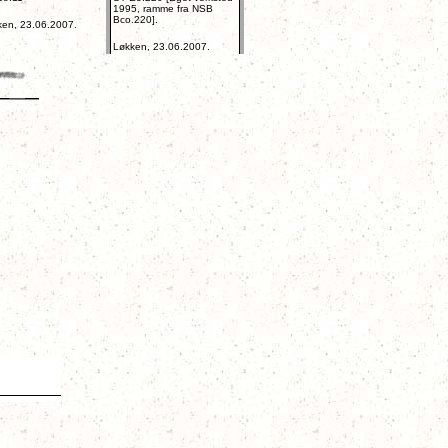
1995, ramme fra NSB
Bco.220].
ken, 23.06.2007.
Løkken, 23.06.2007.