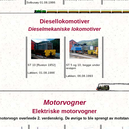
Solbusøy 01.08.1986
Diesellokomotiver
Dieselmekaniske lokomotiver
ST 10 [Ruston 1952]
ST 5 og 10, begge under
revisjon
Løkken, 01.08.1986
Løkken, 06.08.1993
Motorvogner
Elektriske motorvogner
otorvogn overlevde 2. verdenskrig. De øvrige to ble sprengt av motsta