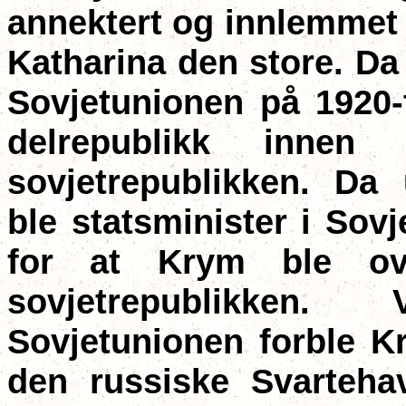
annektert og innlemmet 
Katharina den store. Da 
Sovjetunionen på 1920-
delrepublikk innen 
sovjetrepublikken. Da 
ble statsminister i Sov
for at Krym ble ove
sovjetrepublikken
Sovjetunionen forble Kr
den russiske Svartehav