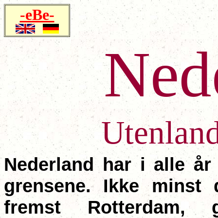
-eBe-
Ned
Utenland
Nederland har i alle år 
grensene. Ikke minst 
fremst Rotterdam, 