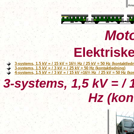
Ams
Mot
Elektrisk
3-systems, 1,5 kV = / 15 kV ≈ 16⅔ Hz / 25 kV ≈ 50 Hz (kontaktled
3-systems, 1,5 kV = / 3 kV = / 25 kV ≈ 50 Hz (kontaktledning)
4-systems, 1,5 kV = / 3 kV = / 15 kV ≈16⅔ Hz / 25 kV ≈ 50 Hz (ko
3-systems, 1,5 kV = / 
Hz (kon