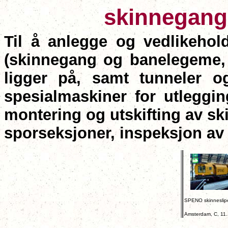
skinnegang
Til å anlegge og vedlikehold
(skinnegang og banelegeme,
ligger på, samt tunneler o
spesialmaskiner for utleggi
montering og utskifting av sk
sporseksjoner, inspeksjon av
SPENO skinneslip
Amsterdam, C, 11