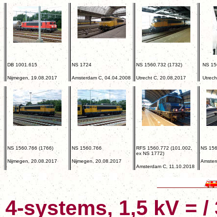
DB 1001.615
NS 1724
NS 1560.732 (1732)
NS 15
Nijmegen, 19.08.2017
Amsterdam C, 04.04.2008
Utrecht C, 20.08.2017
Utrech
NS 1560.766 (1766)
NS 1560.766
RFS 1560.772 (101.002,
NS 156
ex NS 1772)
Nijmegen, 20.08.2017
Nijmegen, 20.08.2017
Amster
Amsterdam C, 11.10.2018
4-systems, 1,5 kV = /