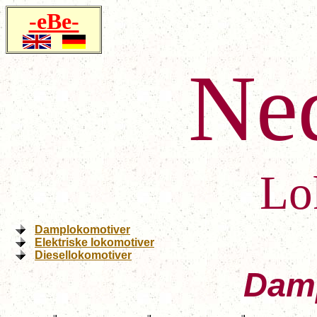
-eBe-
Ne
Lo
Damplokomotiver
Elektriske lokomotiver
Diesellokomotiver
Dam