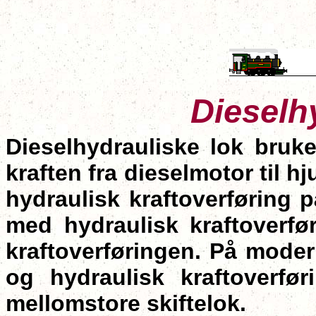
Dieselh
Dieselhydrauliske lok bruke
kraften fra dieselmotor til 
hydraulisk kraftoverføring 
med hydraulisk kraftoverfør
kraftoverføringen. På modern
og hydraulisk kraftoverf
mellomstore skiftelok.