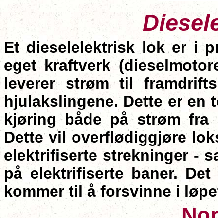
Diesel
Et dieselelektrisk lok er i 
eget kraftverk (dieselmotor
leverer strøm til framdri
hjulakslingene. Dette er en 
kjøring både på strøm fra
Dette
vil overflødiggjøre lok
elektrifiserte strekninger -
på elektrifiserte baner. Det
kommer til å forsvinne i løpet
Nor