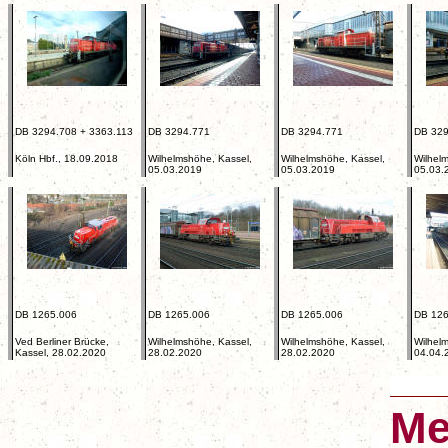
DB 3294.708 + 3363.113
DB 3294.771
DB 3294.771
DB 329
Köln Hbf., 18.09.2018
Wilhelmshöhe, Kassel,
Wilhelmshöhe, Kassel,
Wilhel
05.03.2019
05.03.2019
05.03.
DB 1265.006
DB 1265.006
DB 1265.006
DB 126
Ved Berliner Brücke,
Wilhelmshöhe, Kassel,
Wilhelmshöhe, Kassel,
Wilhel
Kassel, 28.02.2020
28.02.2020
28.02.2020
04.04.
Me