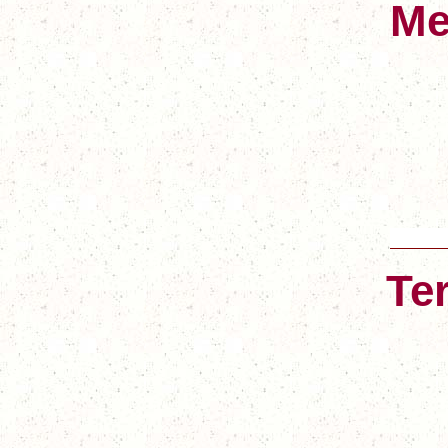
Me
Te