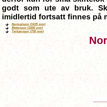
godt som ute av bruk. Ski
imidlertid fortsatt finnes p
Normalspor (1435 mm)
Meterspor (1000 mm)
Tertiærspor (750 mm)
Nor