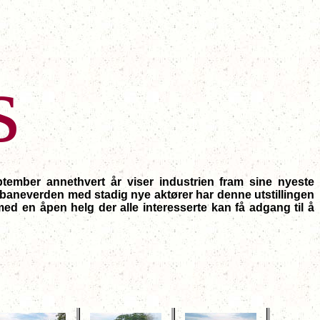
s
eptember annethvert år viser industrien fram sine nyeste
rnbaneverden med stadig nye aktører har denne utstillingen
med en åpen helg der alle interesserte kan få adgang til å