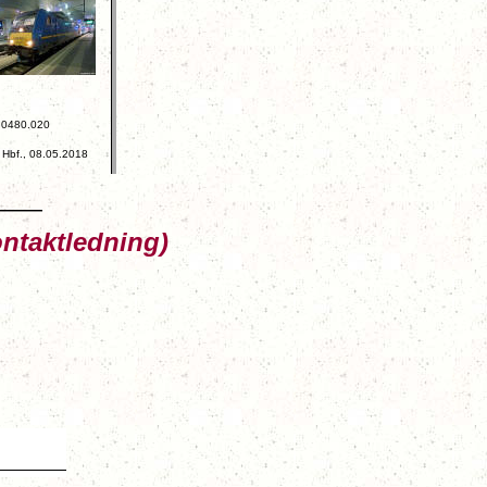
0480.020
 Hbf., 08.05.2018
ontaktledning)