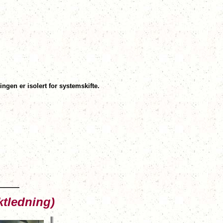
ingen er isolert for systemskifte
.
ktledning)