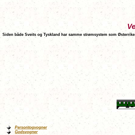
Ve
Siden både Sveits og Tyskland har samme strømsystem som Østerrike, e
Persontogvogner
Godsvogner