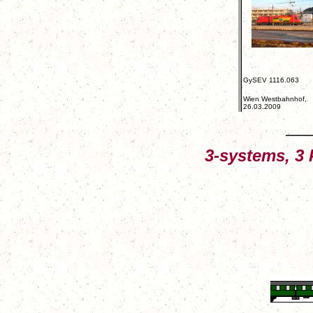
GySEV 1116.063
Wien Westbahnhof,
26.03.2009
3-systems, 3 