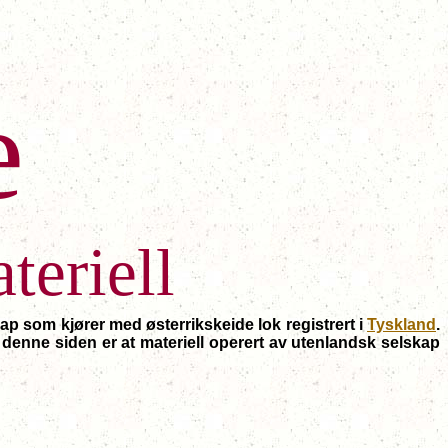
e
teriell
ap som kjører med østerrikskeide lok registrert i
Tyskland
.
 denne siden er at materiell operert av utenlandsk selskap