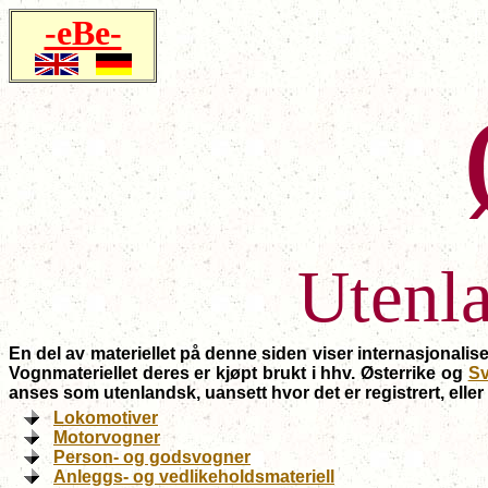
-eBe-
Utenla
En del av materiellet på denne siden viser internasjonalis
Vognmateriellet deres er kjøpt brukt i hhv. Østerrike og
Sv
anses som utenlandsk, uansett hvor det er registrert, eller
Lokomotiver
Motorvogner
Person- og godsvogner
Anleggs- og vedlikeholdsmateriell