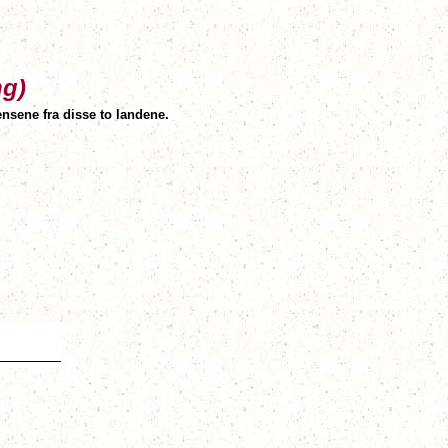
ng)
nsene fra disse to landene.