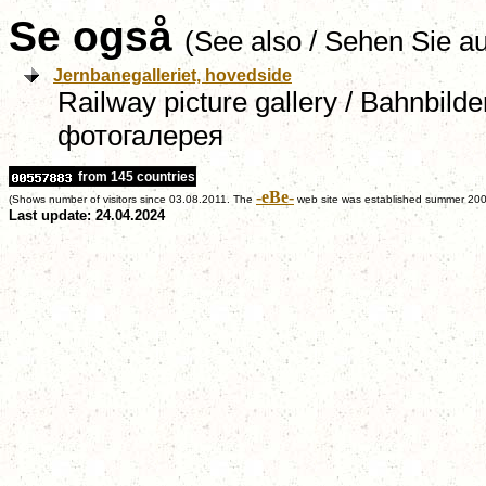
Se også
(See also / Sehen Sie a
Jernbanegalleriet, hovedside
Railway picture gallery / Bahnbild
фотогалерея
from 145 countries
-eBe-
(Shows number of visitors since 03.08.2011. The
web site was established summer 200
Last update: 24.04.2024